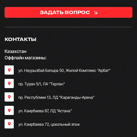
ЗАДАТЬ ВОПРОС
КОНТАКТЫ
Казахстан
Оффлайн магазины:
ул. Наурызбай Батыра 50, Жилой Комплекс "Арбат"
пр. Туран 5/1, ЛА "Тарлан"
пр. Республики 13, ​ЛД "Караганды-Арена"
ул. Каирбаева 87, ЛД "Астана"
ул. Каирбаева 72, цокольный этаж