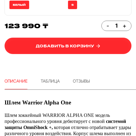
БЕЛЫЙ
S
123 990 ₸
-
+
ДОБАВИТЬ В КОРЗИНУ
ОПИСАНИЕ
ТАБЛИЦА
ОТЗЫВЫ
Шлем Warrior Alpha One
Шлем хоккейный WARRIOR ALPHA ONE модель
профессионального уровня дебютирует с новой
системой
защиты OmniShock +,
которая отлично отрабатывает удары
различного уровня воздействия. Корпус шлема выполнен из