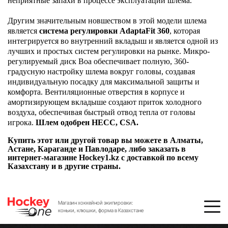
неприятные запахи в процессе эксплуатации шлема.
Другим значительным новшеством в этой модели шлема
является
система регулировки AdaptaFit 360
, которая
интегрируется во внутренний вкладыш и является одной из
лучших и простых систем регулировки на рынке. Микро-
регулируемый диск Boa обеспечивает полную, 360-
градусную настройку шлема вокруг головы, создавая
индивидуальную посадку для максимальной защиты и
комфорта. Вентиляционные отверстия в корпусе и
амортизирующем вкладыше создают приток холодного
воздуха, обеспечивая быстрый отвод тепла от головы
игрока.
Шлем одобрен HECC, CSA.
Купить этот или другой товар вы можете в Алматы,
Астане, Караганде и Павлодаре, либо заказать в
интернет-магазине Hockey1.kz с доставкой по всему
Казахстану и в другие страны.
Магазин хоккейной экипировки:
коньки, клюшки, форма в Казахстане