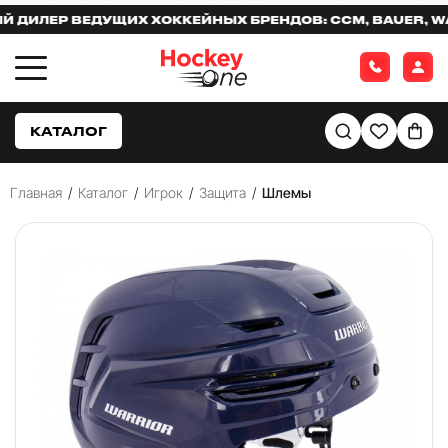
ЛЕР ВЕДУЩИХ ХОККЕЙНЫХ БРЕНДОВ: CCM, BAUER, WARR
КАТАЛОГ
Главная
/
Каталог
/
Игрок
/
Защита
/
Шлемы