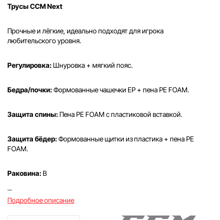
Трусы CCM Next
Прочные и лёгкие, идеально подходят для игрока
любительского уровня.
Регулировка:
Шнуровка + мягкий пояс.
Бедра/почки:
Формованные чашечки EP + пена PE FOAM.
Защита спины:
Пена PE FOAM с пластиковой вставкой.
Защита бёдер:
Формованные щитки из пластика + пена PE
FOAM.
Раковина:
В
...
Подробное описание