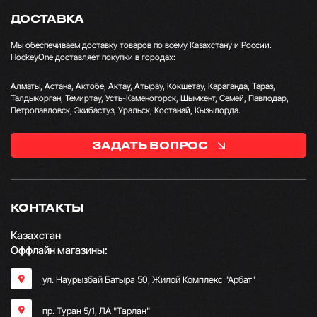
ДОСТАВКА
Мы обеспечиваем доставку товаров по всему Казахстану и России.
HockeyOne доставляет покупки в городах:
Алматы, Астана, Актобе, Актау, Атырау, Кокшетау, Караганда, Тараз,
Талдыкорган, Темиртау, Усть-Каменогорск, Шымкент, Семей, Павлодар,
Петропавловск, Экибастуз, Уральск, Костанай, Кызылорда.
ЗАДАТЬ ВОПРОС
КОНТАКТЫ
Казахстан
Оффлайн магазины:
ул. Наурызбай Батыра 50, Жилой Комплекс "Арбат"
пр. Туран 5/1, ЛА "Тарлан"