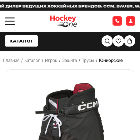
ЛЕР ВЕДУЩИХ ХОККЕЙНЫХ БРЕНДОВ: CCM, BAUER, WARR
КАТАЛОГ
Главная
/
Каталог
/
Игрок
/
Защита
/
Трусы
/
Юниорские