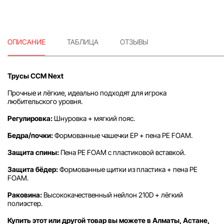
ОПИСАНИЕ
ТАБЛИЦА
ОТЗЫВЫ
Трусы CCM Next
Прочные и лёгкие, идеально подходят для игрока
любительского уровня.
Регулировка:
Шнуровка + мягкий пояс.
Бедра/почки:
Формованные чашечки EP + пена PE FOAM.
Защита спины:
Пена PE FOAM с пластиковой вставкой.
Защита бёдер:
Формованные щитки из пластика + пена PE
FOAM.
Раковина:
Высококачественный нейлон 210D + лёгкий
полиэстер.
Купить этот или другой товар вы можете в Алматы, Астане,