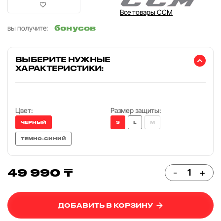
Все товары CCM
бонусов
вы получите:
ВЫБЕРИТЕ НУЖНЫЕ
ХАРАКТЕРИСТИКИ:
Цвет:
Размер защиты:
ЧЕРНЫЙ
S
L
M
ТЕМНО-СИНИЙ
49 990 ₸
-
+
ДОБАВИТЬ В КОРЗИНУ