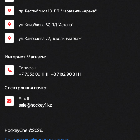
пр. Республики 13, ​ЛД "Караганды-Арена"
ул. Каирбаева 87, ЛД "Астана"
ул. Каирбаева 72, цокольный этаж
Интернет Магазин:
Телефон:
+7 7056 09 11 11
;
+8 7182 90 31 11
Электронная почта:
Email:
sale@hockey1.kz
HockeyOne ©2026.
Политика конфиденциальности