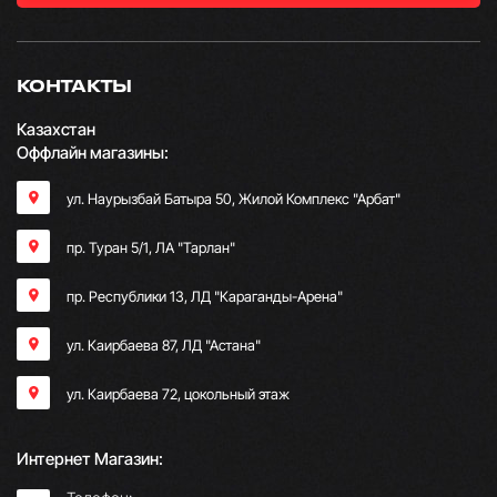
КОНТАКТЫ
Казахстан
Оффлайн магазины:
ул. Наурызбай Батыра 50, Жилой Комплекс "Арбат"
пр. Туран 5/1, ЛА "Тарлан"
пр. Республики 13, ​ЛД "Караганды-Арена"
ул. Каирбаева 87, ЛД "Астана"
ул. Каирбаева 72, цокольный этаж
Интернет Магазин: