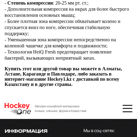
-
Степень компрессии
: 20-25 мм рт. ст.;
- Дополнительная компрессия на икрах для более быстрого
восстановления основных мышц;
- Более плотная зона компрессии обхватывает колено и
спускается вниз по ноге, обеспечивая стабильную
поддержку;
- Уменьшенная зона компрессии непосредственно на
коленной чашечке для комфорта и подвижности;
- Технология HeiQ Fresh предотвращает появление
бактерий, вызывающих неприятный запах.
Купить этот или другой товар вы можете в Алматы,
Астане, Караганде и Павлодаре, либо заказать в
интернет-магазине Hockey1.kz с доставкой по всему
Казахстану и в другие страны.
Магазин хоккейной экипировки:
коньки, клюшки, форма в Казахстане
Мы в соц-сетях:
ИНФОРМАЦИЯ