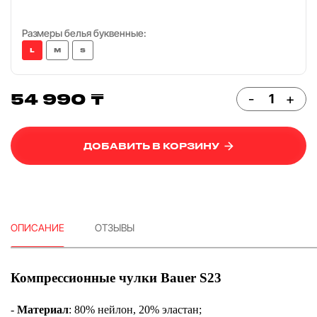
Размеры белья буквенные:
L
M
S
54 990 ₸
-
+
ДОБАВИТЬ В КОРЗИНУ
ОПИСАНИЕ
ОТЗЫВЫ
Компрессионные чулки Bauer S23
-
Материал
: 80% нейлон, 20% эластан;