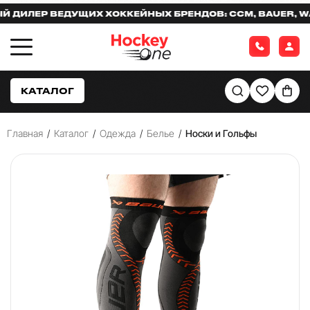
ИЛЕР ВЕДУЩИХ ХОККЕЙНЫХ БРЕНДОВ: CCM, BAUER, WARR
КАТАЛОГ
Главная
/
Каталог
/
Одежда
/
Белье
/
Носки и Гольфы