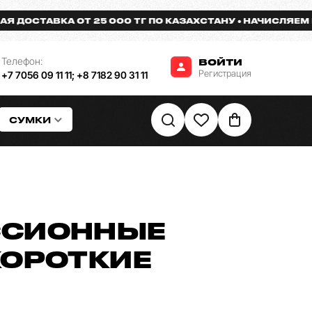
СТАВКА ОТ 25 000 ТГ ПО КАЗАХСТАНУ
НАЧИСЛЯЕМ БОНУ
Телефон:
ВОЙТИ
Регистрация
+7 7056 09 11 11
;
+8 7182 90 31 11
СУМКИ
ССИОННЫЕ
КОРОТКИЕ