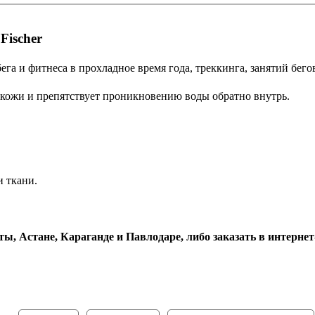
Fischer
а и фитнеса в прохладное время года, треккинга, занятий бег
и кожи и препятствует проникновению воды обратно внутрь.
и ткани.
ы, Астане, Караганде и Павлодаре, либо заказать в интернет-