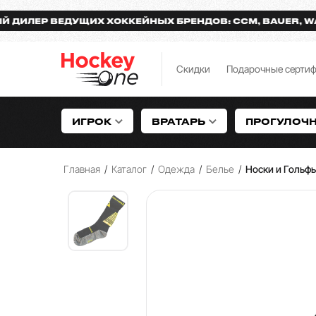
Р ВЕДУЩИХ ХОККЕЙНЫХ БРЕНДОВ: CCM, BAUER, WARRIO
Скидки
Подарочные серти
ИГРОК
ВРАТАРЬ
ПРОГУЛОЧ
Главная
/
Каталог
/
Одежда
/
Белье
/
Носки и Гольф