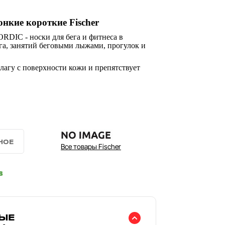
нкие короткие Fischer
DIC - носки для бега и фитнеса в
га, занятий беговыми лыжами, прогулок и
влагу с поверхности кожи и препятствует
Все товары Fischer
в
ЫЕ