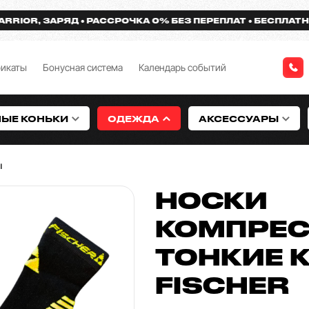
R, ЗАРЯД
РАССРОЧКА 0% БЕЗ ПЕРЕПЛАТ
БЕСПЛАТНАЯ ДО
фикаты
Бонусная система
Календарь событий
НЫЕ КОНЬКИ
ОДЕЖДА
АКСЕССУАРЫ
ы
НОСКИ
КОМПРЕ
ТОНКИЕ 
FISCHER