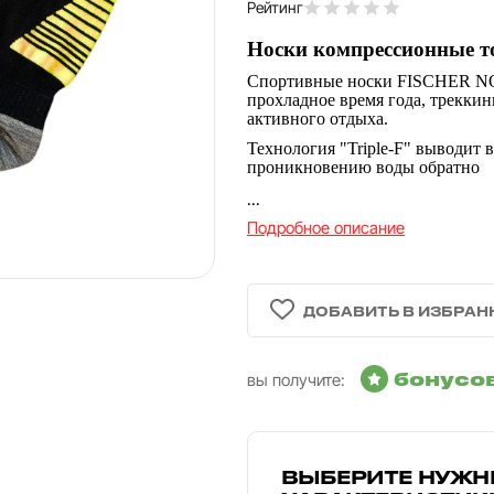
Рейтинг
Носки компрессионные то
Спортивные носки FISCHER NOR
прохладное время года, треккин
активного отдыха.
Технология "Triple-F" выводит 
проникновению воды обратно
...
Подробное описание
бонусо
вы получите:
ВЫБЕРИТЕ НУЖН