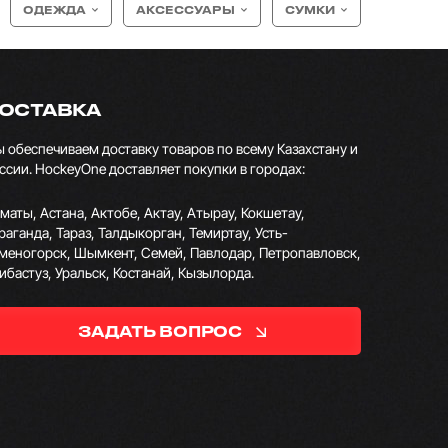
ОДЕЖДА
АКСЕССУАРЫ
СУМКИ
ОСТАВКА
 обеспечиваем доставку товаров по всему Казахстану и
ссии. HockeyOne доставляет покупки в городах:
маты, Астана, Актобе, Актау, Атырау, Кокшетау,
раганда, Тараз, Талдыкорган, Темиртау, Усть-
меногорск, Шымкент, Семей, Павлодар, Петропавловск,
ибастуз, Уральск, Костанай, Кызылорда.
ЗАДАТЬ ВОПРОС