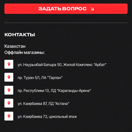
ЗАДАТЬ ВОПРОС
КОНТАКТЫ
Казахстан
Оффлайн магазины:
ул. Наурызбай Батыра 50, Жилой Комплекс "Арбат"
пр. Туран 5/1, ЛА "Тарлан"
пр. Республики 13, ​ЛД "Караганды-Арена"
ул. Каирбаева 87, ЛД "Астана"
ул. Каирбаева 72, цокольный этаж