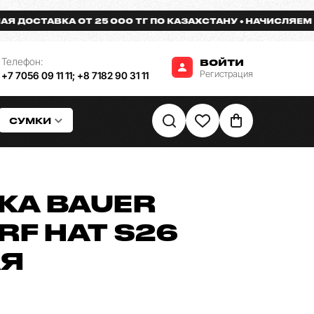
ОСТАВКА ОТ 25 000 ТГ ПО КАЗАХСТАНУ
НАЧИСЛЯЕМ БОН
Телефон:
ВОЙТИ
Регистрация
+7 7056 09 11 11
;
+8 7182 90 31 11
СУМКИ
КА BAUER
RF HAT S26
АЯ