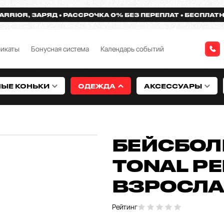
OR, ЗАРЯД
РАССРОЧКА 0% БЕЗ ПЕРЕПЛАТ
БЕСПЛАТНАЯ Д
фикаты
Бонусная система
Календарь событий
НЫЕ КОНЬКИ
ОДЕЖДА
АКСЕССУАРЫ
БЕЙСБОЛ
TONAL PE
ВЗРОСЛ
Рейтинг