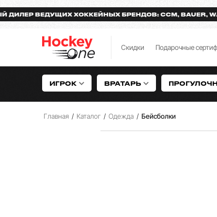
ЕР ВЕДУЩИХ ХОККЕЙНЫХ БРЕНДОВ: CCM, BAUER, WARRI
Скидки
Подарочные серти
ИГРОК
ВРАТАРЬ
ПРОГУЛОЧ
Главная
/
Каталог
/
Одежда
/
Бейсболки