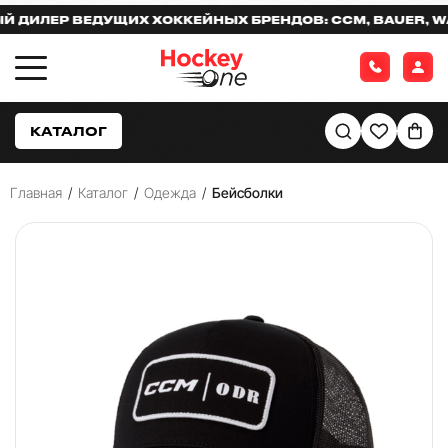
ИЛЕР ВЕДУЩИХ ХОККЕЙНЫХ БРЕНДОВ: CCM, BAUER, WARR
КАТАЛОГ
Главная
/
Каталог
/
Одежда
/
Бейсболки