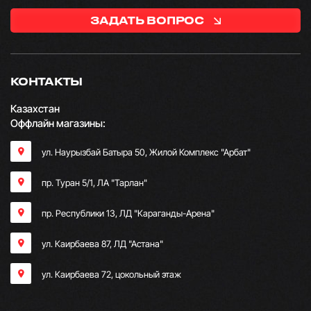
ЗАДАТЬ ВОПРОС
КОНТАКТЫ
Казахстан
Оффлайн магазины:
ул. Наурызбай Батыра 50, Жилой Комплекс "Арбат"
пр. Туран 5/1, ЛА "Тарлан"
пр. Республики 13, ​ЛД "Караганды-Арена"
ул. Каирбаева 87, ЛД "Астана"
ул. Каирбаева 72, цокольный этаж