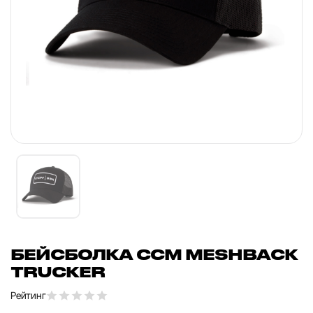
БЕЙСБОЛКА CCM MESHBACK
TRUCKER
Рейтинг