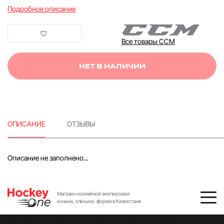
Подробное описание
Все товары CCM
НЕТ В НАЛИЧИИ
ОПИСАНИЕ
ОТЗЫВЫ
Описание не заполнено...
Магазин хоккейной экипировки:
коньки, клюшки, форма в Казахстане