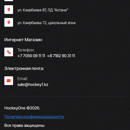
ул. Каирбаева 87, ЛД "Астана"
ул. Каирбаева 72, цокольный этаж
Интернет Магазин:
Телефон:
+7 7056 09 11 11
;
+8 7182 90 31 11
Электронная почта:
Email:
sale@hockey1.kz
HockeyOne ©2026.
Политика конфиденциальности
Все права защищены