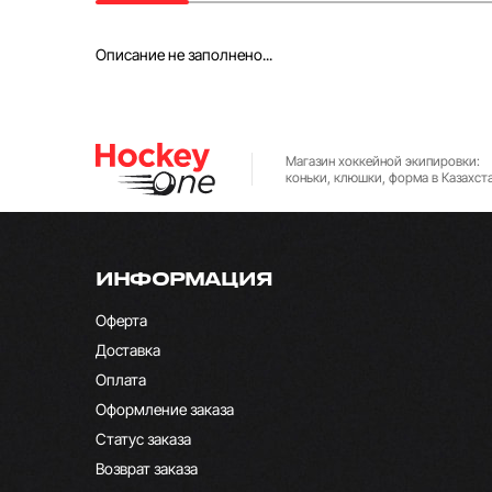
Описание не заполнено...
Магазин хоккейной экипировки:
коньки, клюшки, форма в Казахст
ИНФОРМАЦИЯ
Оферта
Доставка
Оплата
Оформление заказа
Статус заказа
Возврат заказа