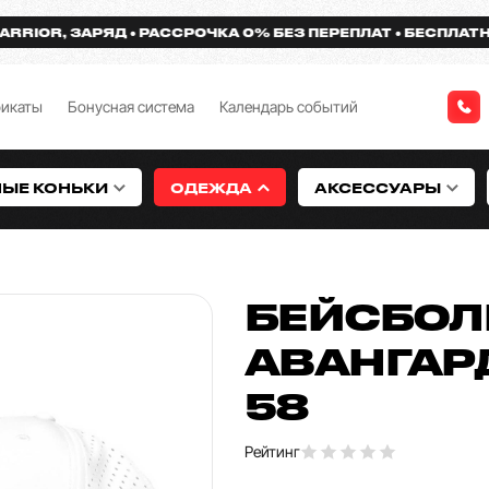
IOR, ЗАРЯД
РАССРОЧКА 0% БЕЗ ПЕРЕПЛАТ
БЕСПЛАТНАЯ 
фикаты
Бонусная система
Календарь событий
НЫЕ КОНЬКИ
ОДЕЖДА
АКСЕССУАРЫ
БЕЙСБОЛК
АВАНГАРД
58
Рейтинг