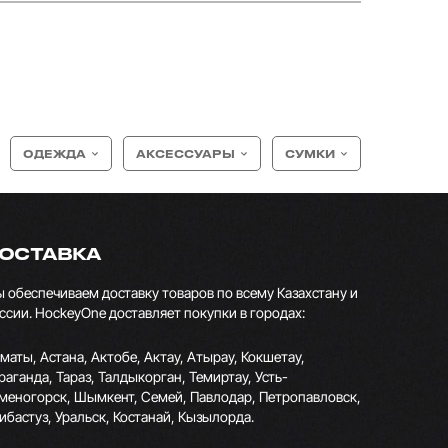
ОДЕЖДА
АКСЕССУАРЫ
СУМКИ
ОСТАВКА
 обеспечиваем доставку товаров по всему Казахстану и
ссии. HockeyOne доставляет покупки в городах:
маты, Астана, Актобе, Актау, Атырау, Кокшетау,
раганда, Тараз, Талдыкорган, Темиртау, Усть-
меногорск, Шымкент, Семей, Павлодар, Петропавловск,
ибастуз, Уральск, Костанай, Кызылорда.