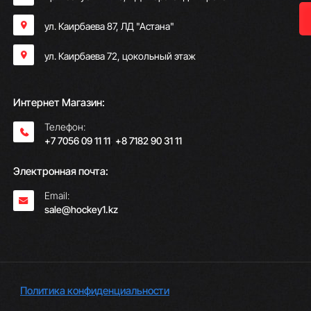
ул. Каирбаева 87, ЛД "Астана"
ул. Каирбаева 72, цокольный этаж
Интернет Магазин:
Телефон:
+7 7056 09 11 11
;
+8 7182 90 31 11
Электронная почта:
Email:
sale@hockey1.kz
Политика конфиденциальности