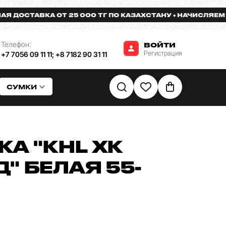
ДОСТАВКА ОТ 25 000 ТГ ПО КАЗАХСТАНУ
НАЧИСЛЯЕМ БО
Телефон:
ВОЙТИ
Регистрация
+7 7056 09 11 11
;
+8 7182 90 31 11
СУМКИ
А "KHL ХК
" БЕЛАЯ 55-