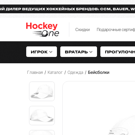
ЛЕР ВЕДУЩИХ ХОККЕЙНЫХ БРЕНДОВ: CCM, BAUER, WARR
Скидки
Подарочные серти
ИГРОК
ВРАТАРЬ
ПРОГУЛОЧ
Главная
/
Каталог
/
Одежда
/
Бейсболки