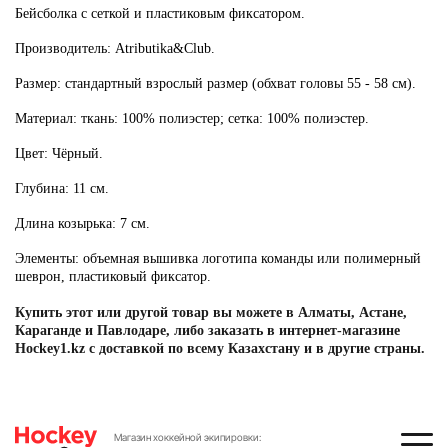
Бейсболка с сеткой и пластиковым фиксатором.
Производитель:
Atributika&Club.
Размер:
стандартный взрослый размер (обхват головы 55 - 58 см).
Материал:
ткань: 100% полиэстер; сетка: 100% полиэстер.
Цвет:
Чёрный.
Глубина:
11
см.
Длина козырька:
7 см.
Элементы:
объемная вышивка логотипа команды или полимерный
шеврон, пластиковый фиксатор.
Купить этот или другой товар вы можете в Алматы, Астане,
Караганде и Павлодаре, либо заказать в интернет-магазине
Hockey1.kz с доставкой по всему Казахстану и в другие страны.
Магазин хоккейной экипировки: