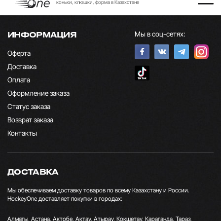
коньки, клюшки, форма в Казахстане
Мы в соц-сетях:
ИНФОРМАЦИЯ
Оферта
Доставка
Оплата
Оформление заказа
Статус заказа
Возврат заказа
Контакты
ДОСТАВКА
Мы обеспечиваем доставку товаров по всему Казахстану и России.
HockeyOne доставляет покупки в городах:
Алматы, Астана, Актобе, Актау, Атырау, Кокшетау, Караганда, Тараз,