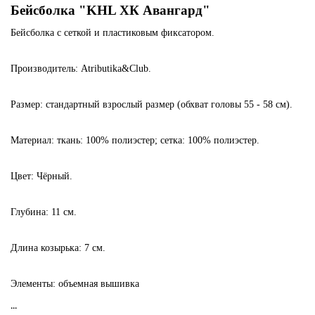
Бейсболка "KHL ХК Авангард"
Бейсболка с сеткой и пластиковым фиксатором.
Производитель:
Atributika&Club.
Размер:
стандартный взрослый размер (обхват головы 55 - 58 см).
Материал:
ткань: 100% полиэстер; сетка: 100% полиэстер.
Цвет:
Чёрный.
Глубина:
11
см.
Длина козырька:
7 см.
Элементы:
объемная вышивка
...