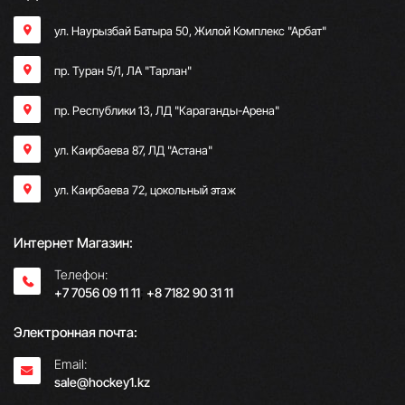
ул. Наурызбай Батыра 50, Жилой Комплекс "Арбат"
пр. Туран 5/1, ЛА "Тарлан"
пр. Республики 13, ​ЛД "Караганды-Арена"
ул. Каирбаева 87, ЛД "Астана"
ул. Каирбаева 72, цокольный этаж
Интернет Магазин:
Телефон:
+7 7056 09 11 11
;
+8 7182 90 31 11
Электронная почта:
Email:
sale@hockey1.kz