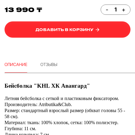
13 990 ₸
-
+
ДОБАВИТЬ В КОРЗИНУ
ОПИСАНИЕ
ОТЗЫВЫ
Бейсболка "KHL ХК Авангард"
Летняя бейсболка с сеткой и пластиковым фиксатором.
Производитель: Atributika&Club.
Размер: стандартный взрослый размер (обхват головы 55 -
58 см).
Материал: ткань: 100% хлопок, сетка: 100% полиэстер.
Глубина: 11 см.
Длина козырька: 7 см.