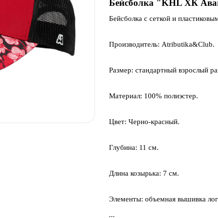
Бейсболка "KHL ХК Ава
Бейсболка с сеткой и пластиковы
Производитель:
Atributika&Club.
Размер:
стандартный взрослый раз
Материал:
100% полиэстер.
Цвет:
Черно-красный.
Глубина:
11
см.
Длина козырька:
7 см.
Элементы:
объемная вышивка лог
...