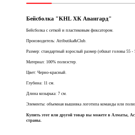
Бейсболка "KHL ХК Авангард"
Бейсболка с сеткой и пластиковым фиксатором.
Производитель:
Atributika&Club.
Размер:
стандартный взрослый размер (обхват головы 55 - 
Материал:
100% полиэстер.
Цвет:
Черно-красный.
Глубина:
11
см.
Длина козырька:
7 см.
Элементы:
объемная вышивка логотипа команды или поли
Купить этот или другой товар вы можете в Алматы, Аст
страны.