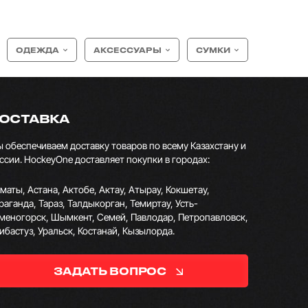
ОДЕЖДА
АКСЕССУАРЫ
СУМКИ
ОСТАВКА
 обеспечиваем доставку товаров по всему Казахстану и
ссии. HockeyOne доставляет покупки в городах:
маты, Астана, Актобе, Актау, Атырау, Кокшетау,
раганда, Тараз, Талдыкорган, Темиртау, Усть-
меногорск, Шымкент, Семей, Павлодар, Петропавловск,
ибастуз, Уральск, Костанай, Кызылорда.
ЗАДАТЬ ВОПРОС