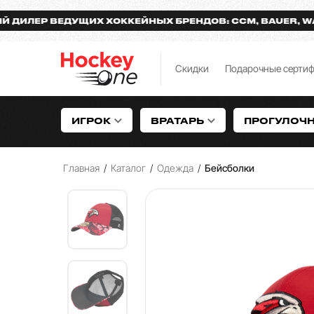
Р ВЕДУЩИХ ХОККЕЙНЫХ БРЕНДОВ: CCM, BAUER, WARRIO
Скидки
Подарочные серти
ИГРОК
ВРАТАРЬ
ПРОГУЛОЧ
Главная
/
Каталог
/
Одежда
/
Бейсболки