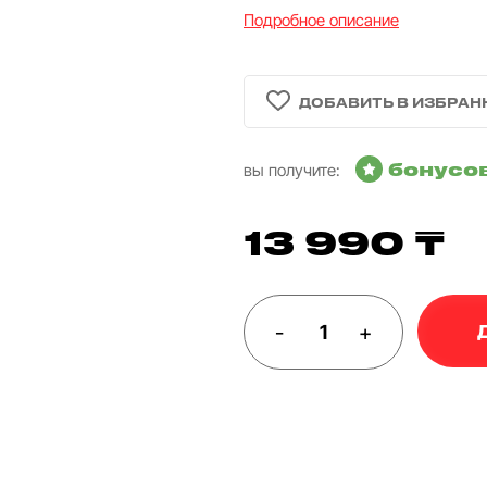
Подробное описание
бонусо
вы получите:
13 990 ₸
-
+