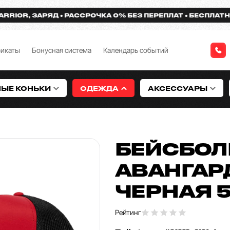
R, ЗАРЯД
РАССРОЧКА 0% БЕЗ ПЕРЕПЛАТ
БЕСПЛАТНАЯ ДО
фикаты
Бонусная система
Календарь событий
НЫЕ КОНЬКИ
ОДЕЖДА
АКСЕССУАРЫ
БЕЙСБОЛК
АВАНГАРД
ЧЕРНАЯ 5
Рейтинг