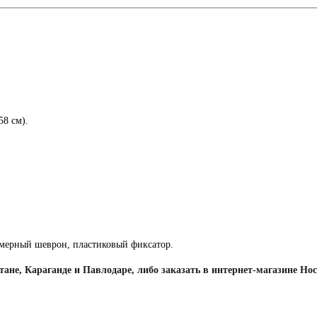
58 см).
мерный шеврон, пластиковый фиксатор.
ане, Караганде и Павлодаре, либо заказать в интернет-магазине Hock