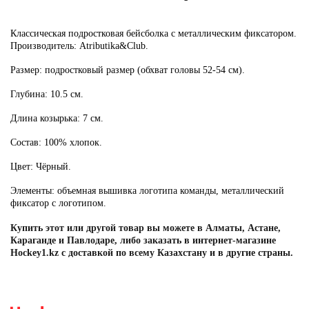
Классическая подростковая бейсболка с металлическим фиксатором.
Производитель:
Atributika&Club.
Размер:
подростковый размер (обхват головы 52-54 см).
Глубина:
10.5 см.
Длина козырька:
7 см.
Состав:
100% хлопок.
Цвет:
Чёрный.
Элементы:
объемная вышивка логотипа команды, металлический
фиксатор с логотипом.
Купить этот или другой товар вы можете в Алматы, Астане,
Караганде и Павлодаре, либо заказать в интернет-магазине
Hockey1.kz с доставкой по всему Казахстану и в другие страны.