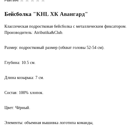
Бейсболка
"KHL ХК Авангард"
Классическая подростковая бейсболка с металлическим фиксатором.
Производитель:
Atributika&Club.
Размер:
подростковый размер (обхват головы 52-54 см).
Глубина:
10.5 см.
Длина козырька:
7 см.
Состав:
100% хлопок.
Цвет:
Чёрный.
Элементы:
объемная вышивка логотипа команды,
...