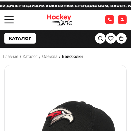
ИЛЕР ВЕДУЩИХ ХОККЕЙНЫХ БРЕНДОВ: CCM, BAUER, WAR
КАТАЛОГ
Главная
/
Каталог
/
Одежда
/
Бейсболки