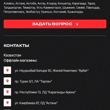
Алматы, Астана, Актобе, Актау, Атырау, Кокшетау, Караганда, Тараз,
Талдыкорган, Темиртау, Усть-Каменогорск, Шымкент, Семей, Павлодар,
Петропавловск, Экибастуз, Уральск, Костанай, Кызылорда.
ЗАДАТЬ ВОПРОС
КОНТАКТЫ
Казахстан
Оффлайн магазины:
ул. Наурызбай Батыра 50, Жилой Комплекс "Арбат"
пр. Туран 5/1, ЛА "Тарлан"
пр. Республики 13, ​ЛД "Караганды-Арена"
ул. Каирбаева 87, ЛД "Астана"