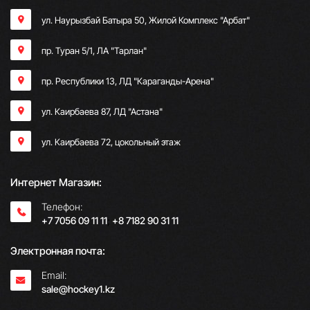
ул. Наурызбай Батыра 50, Жилой Комплекс "Арбат"
пр. Туран 5/1, ЛА "Тарлан"
пр. Республики 13, ​ЛД "Караганды-Арена"
ул. Каирбаева 87, ЛД "Астана"
ул. Каирбаева 72, цокольный этаж
Интернет Магазин:
Телефон:
+7 7056 09 11 11
;
+8 7182 90 31 11
Электронная почта:
Email:
sale@hockey1.kz