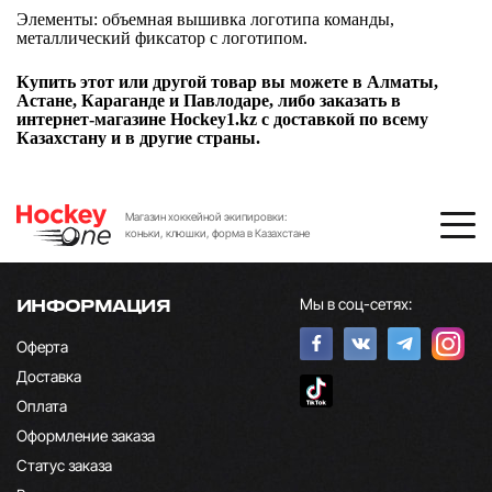
Элементы: объемная вышивка логотипа команды,
металлический фиксатор с логотипом.
Купить этот или другой товар вы можете в Алматы,
Астане, Караганде и Павлодаре, либо заказать в
интернет-магазине Hockey1.kz с доставкой по всему
Казахстану и в другие страны.
Магазин хоккейной экипировки:
коньки, клюшки, форма в Казахстане
Мы в соц-сетях:
ИНФОРМАЦИЯ
Оферта
Доставка
Оплата
Оформление заказа
Статус заказа