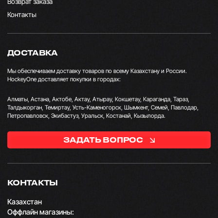
Возврат заказа
Контакты
ДОСТАВКА
Мы обеспечиваем доставку товаров по всему Казахстану и России.
HockeyOne доставляет покупки в городах:
Алматы, Астана, Актобе, Актау, Атырау, Кокшетау, Караганда, Тараз,
Талдыкорган, Темиртау, Усть-Каменогорск, Шымкент, Семей, Павлодар,
Петропавловск, Экибастуз, Уральск, Костанай, Кызылорда.
ЗАДАТЬ ВОПРОС
КОНТАКТЫ
Казахстан
Оффлайн магазины: