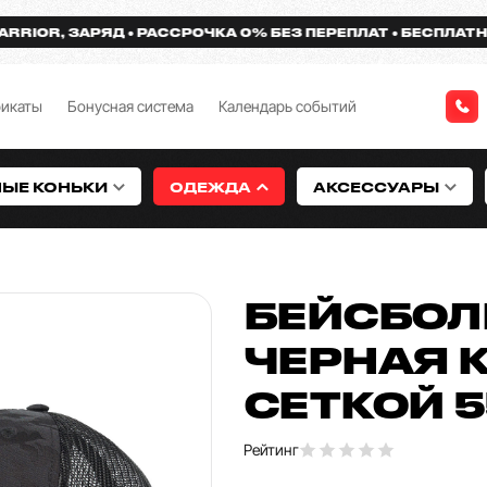
OR, ЗАРЯД
РАССРОЧКА 0% БЕЗ ПЕРЕПЛАТ
БЕСПЛАТНАЯ Д
фикаты
Бонусная система
Календарь событий
НЫЕ КОНЬКИ
ОДЕЖДА
АКСЕССУАРЫ
БЕЙСБОЛ
ЧЕРНАЯ 
СЕТКОЙ 5
Рейтинг