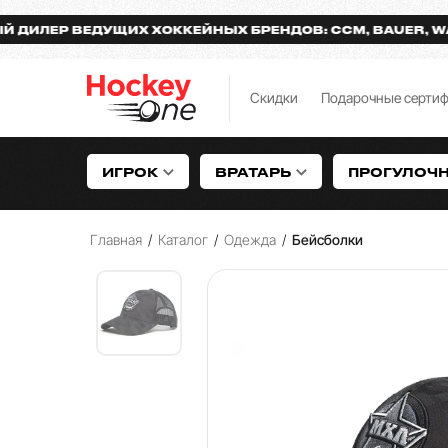
ЕР ВЕДУЩИХ ХОККЕЙНЫХ БРЕНДОВ: CCM, BAUER, WARRI
Скидки
Подарочные серти
ИГРОК
ВРАТАРЬ
ПРОГУЛОЧ
Главная
/
Каталог
/
Одежда
/
Бейсболки