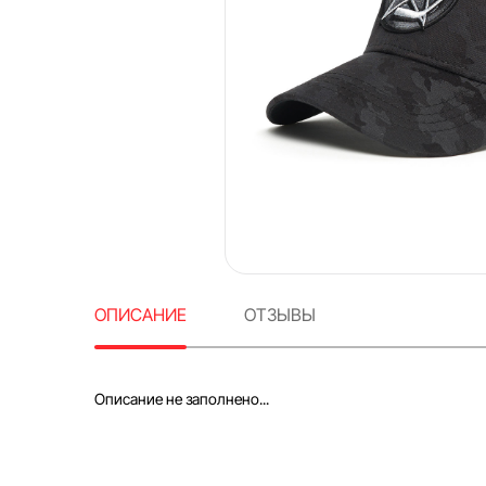
ОПИСАНИЕ
ОТЗЫВЫ
Описание не заполнено...