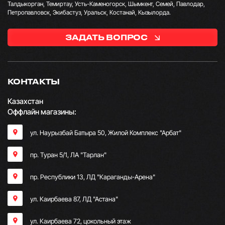
Талдыкорган, Темиртау, Усть-Каменогорск, Шымкент, Семей, Павлодар,
Петропавловск, Экибастуз, Уральск, Костанай, Кызылорда.
ЗАДАТЬ ВОПРОС
КОНТАКТЫ
Казахстан
Оффлайн магазины:
ул. Наурызбай Батыра 50, Жилой Комплекс "Арбат"
пр. Туран 5/1, ЛА "Тарлан"
пр. Республики 13, ​ЛД "Караганды-Арена"
ул. Каирбаева 87, ЛД "Астана"
ул. Каирбаева 72, цокольный этаж