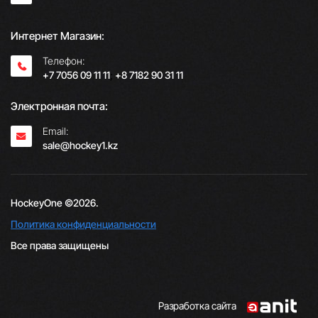
Интернет Магазин:
Телефон:
+7 7056 09 11 11
;
+8 7182 90 31 11
Электронная почта:
Email:
sale@hockey1.kz
HockeyOne ©2026.
Политика конфиденциальности
Все права защищены
Разработка сайта