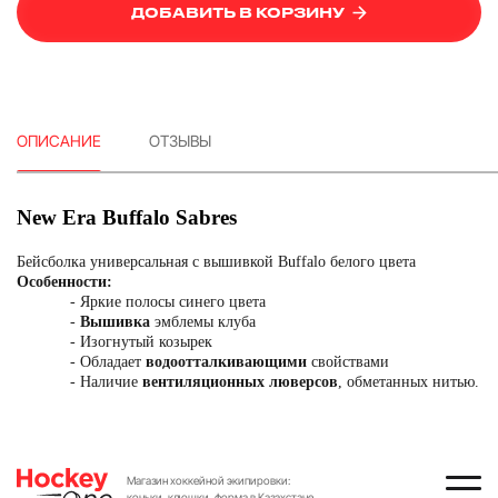
ДОБАВИТЬ В КОРЗИНУ
ОПИСАНИЕ
ОТЗЫВЫ
New Era Buffalo Sabres
Бейсболка универсальная с вышивкой Buffalo белого цвета
Особенности:
- Яркие полосы синего цвета
-
Вышивка
эмблемы клуба
- Изогнутый козырек
- Обладает
водоотталкивающими
свойствами
- Наличие
вентиляционных люверсов
, обметанных нитью.
Магазин хоккейной экипировки:
коньки, клюшки, форма в Казахстане