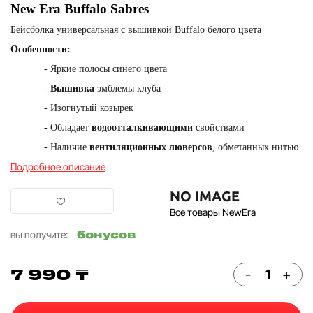
New Era Buffalo Sabres
Бейсболка универсальная с вышивкой Buffalo белого цвета
Особенности:
- Яркие полосы синего цвета
-
Вышивка
эмблемы клуба
- Изогнутый козырек
- Обладает
водоотталкивающими
свойствами
- Наличие
вентиляционных люверсов
, обметанных нитью.
Подробное описание
Все товары NewEra
бонусов
вы получите:
7 990 ₸
-
+