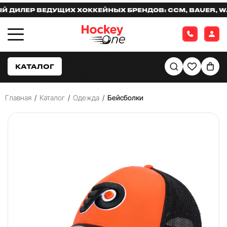
ИЛЕР ВЕДУЩИХ ХОККЕЙНЫХ БРЕНДОВ: CCM, BAUER, WARR
КАТАЛОГ
Главная
/
Каталог
/
Одежда
/
Бейсболки