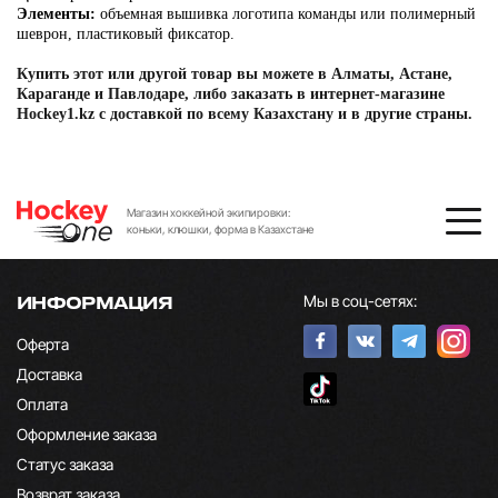
Элементы:
объемная вышивка логотипа команды или полимерный
шеврон, пластиковый фиксатор.
Купить этот или другой товар вы можете в Алматы, Астане,
Караганде и Павлодаре, либо заказать в интернет-магазине
Hockey1.kz с доставкой по всему Казахстану и в другие страны.
Магазин хоккейной экипировки:
коньки, клюшки, форма в Казахстане
Мы в соц-сетях:
ИНФОРМАЦИЯ
Оферта
Доставка
Оплата
Оформление заказа
Статус заказа
Возврат заказа