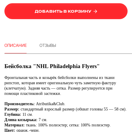
ДОБАВИТЬ В КОРЗИНУ
ОПИСАНИЕ
ОТЗЫВЫ
Бейсболка "NHL Philadelphia Flyers"
Фронтальная часть и козырёк бейсболки выполнены из ткани
рипстоп, которая имеет оригинальную чуть заметную фактуру
(клетчатую). Задняя часть — сетка. Размер регулируется при
помощи пластиковой застежки.
Производитель:
Atributika&Club.
Размер:
стандартный взрослый размер (обхват головы 55 — 58 см).
Глубина:
11 см.
Длина козырька:
7 см.
Материал:
ткань: 100% полиэстер; сетка: 100% полиэстер.
Цвет:
оранж.-черн.