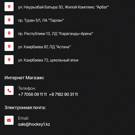
ул. Наурызбай Батыра 50, Жилой Комплекс "Арбат"
пр. Туран 5/1, ЛА "Тарлан"
пр. Республики 13, ​ЛД "Караганды-Арена"
ул. Каирбаева 87, ЛД "Астана"
ул. Каирбаева 72, цокольный этаж
Интернет Магазин:
Телефон:
+7 7056 09 11 11
;
+8 7182 90 31 11
Электронная почта:
Email:
sale@hockey1.kz