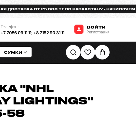
ОСТАВКА ОТ 25 000 ТГ ПО КАЗАХСТАНУ
НАЧИСЛЯЕМ БОН
Телефон:
ВОЙТИ
Регистрация
+7 7056 09 11 11
;
+8 7182 90 31 11
СУМКИ
КА "NHL
Y LIGHTINGS"
-58