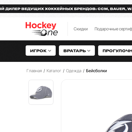
ЕР ВЕДУЩИХ ХОККЕЙНЫХ БРЕНДОВ: CCM, BAUER, WARRI
Скидки
Подарочные серти
ИГРОК
ВРАТАРЬ
ПРОГУЛОЧ
Главная
/
Каталог
/
Одежда
/
Бейсболки