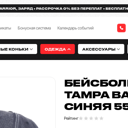
OR, ЗАРЯД
РАССРОЧКА 0% БЕЗ ПЕРЕПЛАТ
БЕСПЛАТНАЯ Д
фикаты
Бонусная система
Календарь событий
НЫЕ КОНЬКИ
ОДЕЖДА
АКСЕССУАРЫ
БЕЙСБОЛ
TAMPA BA
СИНЯЯ 55
Рейтинг