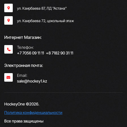
ул. Каирбаева 87, ЛД "Астана"
ул. Каирбаева 72, цокольный этаж
Интернет Магазин:
Телефон:
+7 7056 09 11 11
;
+8 7182 90 31 11
Электронная почта:
Email:
sale@hockey1.kz
HockeyOne ©2026.
Политика конфиденциальности
Все права защищены