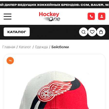
ИЛЕР ВЕДУЩИХ ХОККЕЙНЫХ БРЕНДОВ: CCM, BAUER, WARR
КАТАЛОГ
Главная
/
Каталог
/
Одежда
/
Бейсболки
%