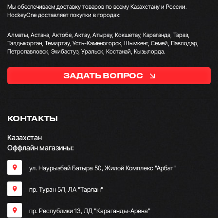
Мы обеспечиваем доставку товаров по всему Казахстану и России.
HockeyOne доставляет покупки в городах:
Алматы, Астана, Актобе, Актау, Атырау, Кокшетау, Караганда, Тараз,
Талдыкорган, Темиртау, Усть-Каменогорск, Шымкент, Семей, Павлодар,
Петропавловск, Экибастуз, Уральск, Костанай, Кызылорда.
ЗАДАТЬ ВОПРОС
КОНТАКТЫ
Казахстан
Оффлайн магазины:
ул. Наурызбай Батыра 50, Жилой Комплекс "Арбат"
пр. Туран 5/1, ЛА "Тарлан"
пр. Республики 13, ​ЛД "Караганды-Арена"