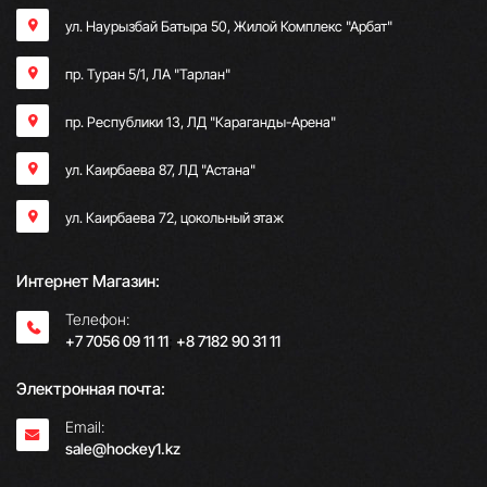
ул. Наурызбай Батыра 50, Жилой Комплекс "Арбат"
пр. Туран 5/1, ЛА "Тарлан"
пр. Республики 13, ​ЛД "Караганды-Арена"
ул. Каирбаева 87, ЛД "Астана"
ул. Каирбаева 72, цокольный этаж
Интернет Магазин:
Телефон:
+7 7056 09 11 11
;
+8 7182 90 31 11
Электронная почта:
Email:
sale@hockey1.kz