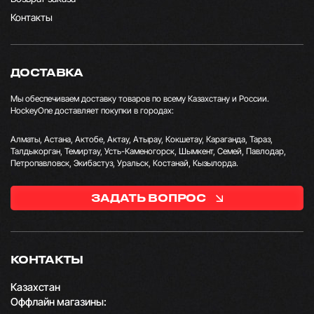
Контакты
ДОСТАВКА
Мы обеспечиваем доставку товаров по всему Казахстану и России.
HockeyOne доставляет покупки в городах:
Алматы, Астана, Актобе, Актау, Атырау, Кокшетау, Караганда, Тараз,
Талдыкорган, Темиртау, Усть-Каменогорск, Шымкент, Семей, Павлодар,
Петропавловск, Экибастуз, Уральск, Костанай, Кызылорда.
ЗАДАТЬ ВОПРОС
КОНТАКТЫ
Казахстан
Оффлайн магазины: