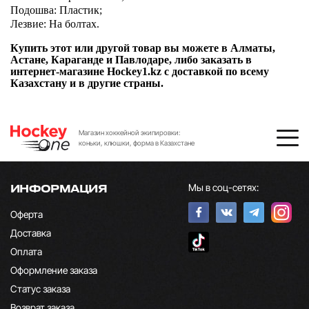
Подошва: Пластик;
Лезвие: На болтах.
Купить этот или другой товар вы можете в Алматы,
Астане, Караганде и Павлодаре, либо заказать в
интернет-магазине Hockey1.kz с доставкой по всему
Казахстану и в другие страны.
Магазин хоккейной экипировки:
коньки, клюшки, форма в Казахстане
Мы в соц-сетях:
ИНФОРМАЦИЯ
Оферта
Доставка
Оплата
Оформление заказа
Статус заказа
Возврат заказа