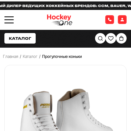
ИЛЕР ВЕДУЩИХ ХОККЕЙНЫХ БРЕНДОВ: CCM, BAUER, WARR
КАТАЛОГ
Главная
/
Каталог
/
Прогулочные коньки