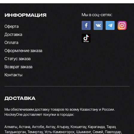
Мы в соц-сетях:
ИНФОРМАЦИЯ
Оферта
Доставка
Оплата
Оформление заказа
Статус заказа
Возврат заказа
Контакты
ДОСТАВКА
Мы обеспечиваем доставку товаров по всему Казахстану и России.
HockeyOne доставляет покупки в городах:
Алматы, Астана, Актобе, Актау, Атырау, Кокшетау, Караганда, Тараз,
Талдыкорган, Темиртау, Усть-Каменогорск, Шымкент, Семей, Павлодар,