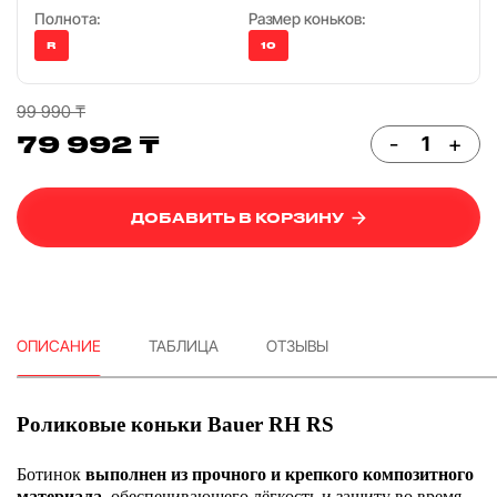
Полнота:
Размер коньков:
R
10
99 990 ₸
79 992 ₸
-
+
ДОБАВИТЬ В КОРЗИНУ
ОПИСАНИЕ
ТАБЛИЦА
ОТЗЫВЫ
Роликовые коньки Bauer RH RS
Ботинок
выполнен из прочного и крепкого композитного
материала
, обеспечивающего лёгкость и защиту во время