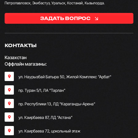
Петропавловск, Экибастуз, Уральск, Костанай, Кызылорда.
ЗАДАТЬ ВОПРОС
КОНТАКТЫ
Казахстан
Оффлайн магазины:
ул. Наурызбай Батыра 50, Жилой Комплекс "Арбат"
пр. Туран 5/1, ЛА "Тарлан"
пр. Республики 13, ​ЛД "Караганды-Арена"
ул. Каирбаева 87, ЛД "Астана"
ул. Каирбаева 72, цокольный этаж