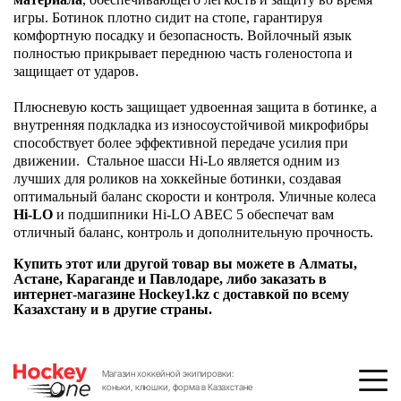
игры. Ботинок плотно сидит на стопе, гарантируя
комфортную посадку и безопасность. Войлочный язык
полностью прикрывает переднюю часть голеностопа и
защищает от ударов.
Плюсневую кость защищает удвоенная защита в ботинке, а
внутренняя подкладка из износоустойчивой микрофибры
способствует более эффективной передаче усилия при
движении.
Стальное шасси Hi-Lo является одним из
лучших для роликов на хоккейные ботинки, создавая
оптимальный баланс скорости и контроля. Уличные колеса
Hi-LO
и подшипники Hi-LO ABEC 5 обеспечат вам
отличный баланс, контроль и дополнительную прочность.
Купить этот или другой товар вы можете в Алматы,
Астане, Караганде и Павлодаре, либо заказать в
интернет-магазине Hockey1.kz с доставкой по всему
Казахстану и в другие страны.
Магазин хоккейной экипировки:
коньки, клюшки, форма в Казахстане