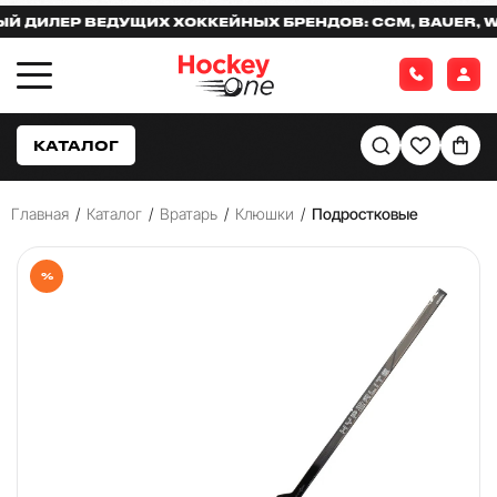
ИЛЕР ВЕДУЩИХ ХОККЕЙНЫХ БРЕНДОВ: CCM, BAUER, WAR
КАТАЛОГ
Главная
/
Каталог
/
Вратарь
/
Клюшки
/
Подростковые
%