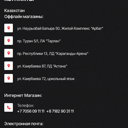
Казахстан
Оффлайн магазины:
ул. Наурызбай Батыра 50, Жилой Комплекс "Арбат"
пр. Туран 5/1, ЛА "Тарлан"
пр. Республики 13, ​ЛД "Караганды-Арена"
ул. Каирбаева 87, ЛД "Астана"
ул. Каирбаева 72, цокольный этаж
Интернет Магазин:
Телефон:
+7 7056 09 11 11
;
+8 7182 90 31 11
Электронная почта: