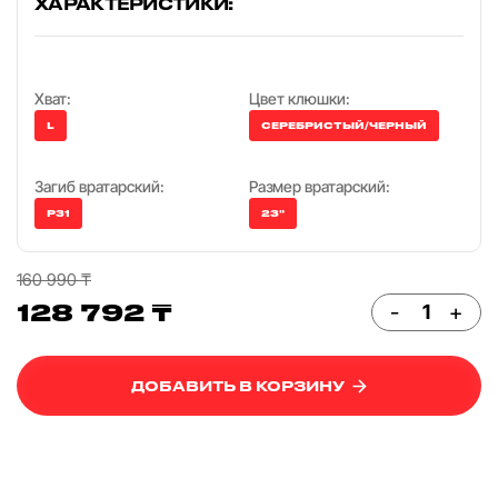
ХАРАКТЕРИСТИКИ:
Хват:
Цвет клюшки:
L
СЕРЕБРИСТЫЙ/ЧЕРНЫЙ
Загиб вратарский:
Размер вратарский:
P31
23"
160 990 ₸
128 792 ₸
-
+
ДОБАВИТЬ В КОРЗИНУ