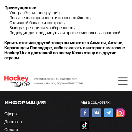
Преимущества:
— Ультралёгкая конструкция;
— Повышенная прочность и износостойкость;
— Отличный баланс и контроль;
— Быстрая реакция и манёвренность;
— Подходит для продвинутых и профессиональных вратарей.
Купить этот или другой товар вы можете в Алматы, Астане,
Караганде и Павлодаре, либо заказать в интернет-магазине
Hockey1.kz с доставкой по всему Казахстану и в другие
страны.
Магазин хоккейной экипировки:
коньки, клюшки, форма в Казахстане
Мы в соц-сетях:
ИНФОРМАЦИЯ
Оферта
Доставка
Оплата