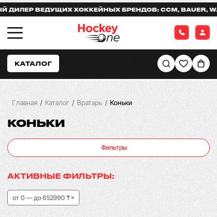
Р ВЕДУЩИХ ХОККЕЙНЫХ БРЕНДОВ: CCM, BAUER, WARRIOR
КАТАЛОГ
Главная
/
Каталог
/
Вратарь
/
Коньки
КОНЬКИ
Фильтры
АКТИВНЫЕ ФИЛЬТРЫ:
от 0 — до 652990 ₸