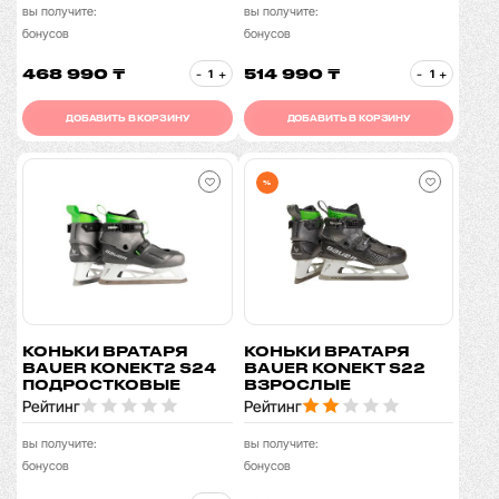
вы получите:
вы получите:
бонусов
бонусов
468 990 ₸
514 990 ₸
-
+
-
+
ДОБАВИТЬ В КОРЗИНУ
ДОБАВИТЬ В КОРЗИНУ
%
КОНЬКИ ВРАТАРЯ
КОНЬКИ ВРАТАРЯ
BAUER KONEKT2 S24
BAUER KONEKT S22
ПОДРОСТКОВЫЕ
ВЗРОСЛЫЕ
Рейтинг
Рейтинг
вы получите:
вы получите:
бонусов
бонусов