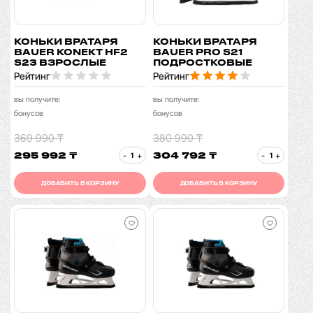
КОНЬКИ ВРАТАРЯ
КОНЬКИ ВРАТАРЯ
BAUER KONEKT HF2
BAUER PRO S21
S23 ВЗРОСЛЫЕ
ПОДРОСТКОВЫЕ
Рейтинг
Рейтинг
вы получите:
вы получите:
бонусов
бонусов
369 990 ₸
380 990 ₸
295 992 ₸
304 792 ₸
-
+
-
+
ДОБАВИТЬ В КОРЗИНУ
ДОБАВИТЬ В КОРЗИНУ