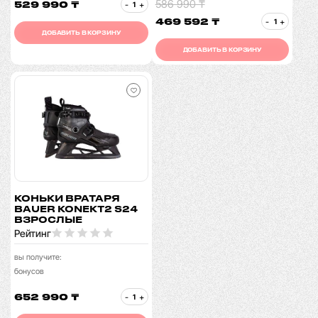
586 990 ₸
529 990 ₸
-
+
469 592 ₸
-
+
ДОБАВИТЬ В КОРЗИНУ
ДОБАВИТЬ В КОРЗИНУ
КОНЬКИ ВРАТАРЯ
BAUER KONEKT2 S24
ВЗРОСЛЫЕ
Рейтинг
вы получите:
бонусов
652 990 ₸
-
+