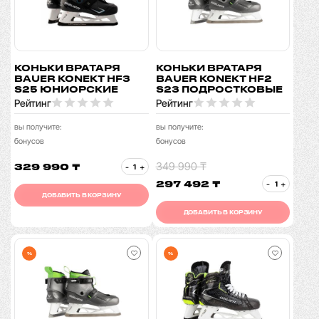
КОНЬКИ ВРАТАРЯ
КОНЬКИ ВРАТАРЯ
BAUER KONEKT HF3
BAUER KONEKT HF2
S25 ЮНИОРСКИЕ
S23 ПОДРОСТКОВЫЕ
Рейтинг
Рейтинг
вы получите:
вы получите:
бонусов
бонусов
349 990 ₸
329 990 ₸
-
+
297 492 ₸
-
+
ДОБАВИТЬ В КОРЗИНУ
ДОБАВИТЬ В КОРЗИНУ
%
%