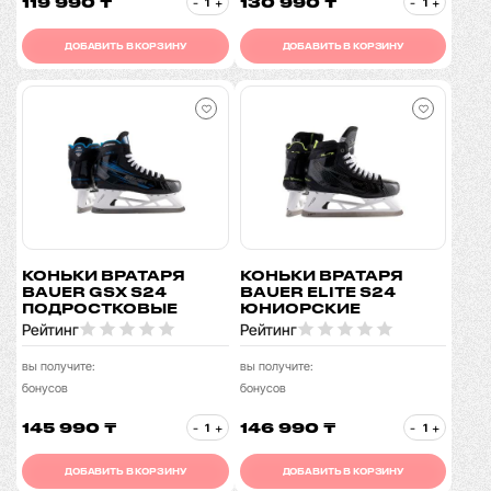
119 990 ₸
130 990 ₸
-
+
-
+
ДОБАВИТЬ В КОРЗИНУ
ДОБАВИТЬ В КОРЗИНУ
КОНЬКИ ВРАТАРЯ
КОНЬКИ ВРАТАРЯ
BAUER GSX S24
BAUER ELITE S24
ПОДРОСТКОВЫЕ
ЮНИОРСКИЕ
Рейтинг
Рейтинг
вы получите:
вы получите:
бонусов
бонусов
145 990 ₸
146 990 ₸
-
+
-
+
ДОБАВИТЬ В КОРЗИНУ
ДОБАВИТЬ В КОРЗИНУ