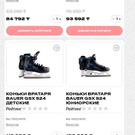
бонусов
бонусов
105 990 ₸
116 990 ₸
84 792 ₸
93 592 ₸
-
+
-
+
ДОБАВИТЬ В КОРЗИНУ
ДОБАВИТЬ В КОРЗИНУ
КОНЬКИ ВРАТАРЯ
КОНЬКИ ВРАТАРЯ
BAUER GSX S24
BAUER GSX S24
ДЕТСКИЕ
ЮНИОРСКИЕ
Рейтинг
Рейтинг
вы получите:
вы получите:
бонусов
бонусов