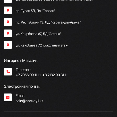
пр. Туран 5/1, ЛА "Тарлан"
пр. Республики 13, ​ЛД "Караганды-Арена"
ул. Каирбаева 87, ЛД "Астана"
ул. Каирбаева 72, цокольный этаж
Интернет Магазин:
Телефон:
+7 7056 09 11 11
;
+8 7182 90 31 11
Электронная почта:
Email:
sale@hockey1.kz