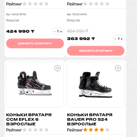
Рейтинг
Рейтинг
вы получите:
вы получите:
бонусов
бонусов
454 990 ₸
424 990 ₸
-
+
363 992 ₸
-
+
ДОБАВИТЬ В КОРЗИНУ
ДОБАВИТЬ В КОРЗИНУ
КОНЬКИ ВРАТАРЯ
КОНЬКИ ВРАТАРЯ
CCM EFLEX 6
BAUER PRO S24
ВЗРОСЛЫЕ
ВЗРОСЛЫЕ
Рейтинг
Рейтинг