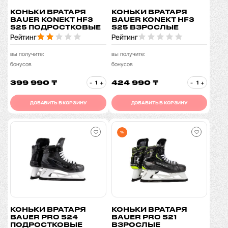
КОНЬКИ ВРАТАРЯ
КОНЬКИ ВРАТАРЯ
BAUER KONEKT HF3
BAUER KONEKT HF3
S25 ПОДРОСТКОВЫЕ
S25 ВЗРОСЛЫЕ
Рейтинг
Рейтинг
вы получите:
вы получите:
бонусов
бонусов
399 990 ₸
424 990 ₸
-
+
-
+
ДОБАВИТЬ В КОРЗИНУ
ДОБАВИТЬ В КОРЗИНУ
%
КОНЬКИ ВРАТАРЯ
КОНЬКИ ВРАТАРЯ
BAUER PRO S24
BAUER PRO S21
ПОДРОСТКОВЫЕ
ВЗРОСЛЫЕ