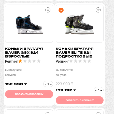
%
КОНЬКИ ВРАТАРЯ
КОНЬКИ ВРАТАРЯ
BAUER GSX S24
BAUER ELITE S21
ВЗРОСЛЫЕ
ПОДРОСТКОВЫЕ
Рейтинг
Рейтинг
вы получите:
вы получите:
бонусов
бонусов
223 990 ₸
152 990 ₸
-
+
179 192 ₸
-
+
ДОБАВИТЬ В КОРЗИНУ
ДОБАВИТЬ В КОРЗИНУ