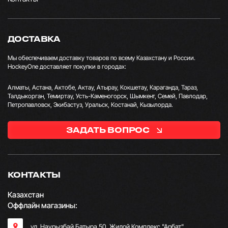
ДОСТАВКА
Мы обеспечиваем доставку товаров по всему Казахстану и России.
HockeyOne доставляет покупки в городах:
Алматы, Астана, Актобе, Актау, Атырау, Кокшетау, Караганда, Тараз,
Талдыкорган, Темиртау, Усть-Каменогорск, Шымкент, Семей, Павлодар,
Петропавловск, Экибастуз, Уральск, Костанай, Кызылорда.
ЗАДАТЬ ВОПРОС
КОНТАКТЫ
Казахстан
Оффлайн магазины:
ул. Наурызбай Батыра 50, Жилой Комплекс "Арбат"