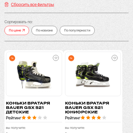
Сбросить все фильтры
Сортировать по:
По цене
По новизне
По популярности
%
%
КОНЬКИ ВРАТАРЯ
КОНЬКИ ВРАТАРЯ
BAUER GSX S21
BAUER GSX S21
ДЕТСКИЕ
ЮНИОРСКИЕ
Рейтинг
Рейтинг
вы получите:
вы получите: