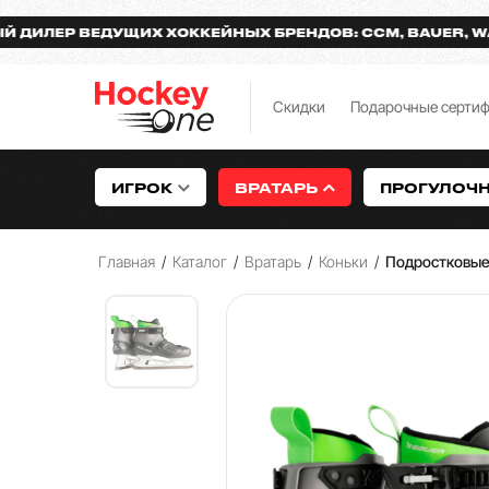
Р ВЕДУЩИХ ХОККЕЙНЫХ БРЕНДОВ: CCM, BAUER, WARRIO
Скидки
Подарочные серти
ИГРОК
ВРАТАРЬ
ПРОГУЛОЧ
Главная
/
Каталог
/
Вратарь
/
Коньки
/
Подростковы