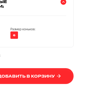
ЫЕ
И:
Размер коньков:
6
₸
ДОБАВИТЬ В КОРЗИНУ