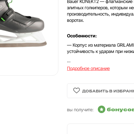
Bauer KONEKT2 — флагманские в
элитных голкиперов, которым 
производительность, индивидуа
воротах.
Особенности:
— Корпус из материала GRILAMI
устойчивость к ударам при низк
...
Подробное описание
бонусо
вы получите: