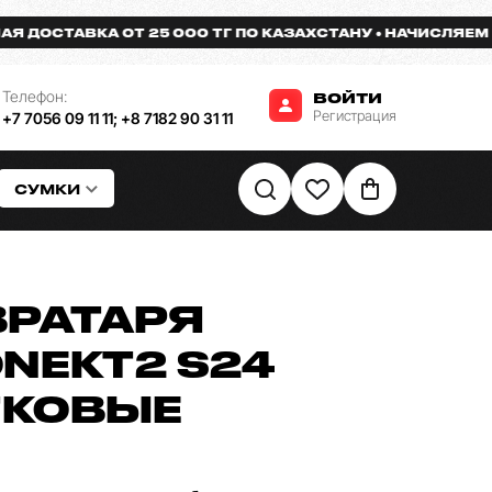
СТАВКА ОТ 25 000 ТГ ПО КАЗАХСТАНУ
НАЧИСЛЯЕМ БОНУ
Телефон:
ВОЙТИ
Регистрация
+7 7056 09 11 11
;
+8 7182 90 31 11
СУМКИ
ВРАТАРЯ
NEKT2 S24
ТКОВЫЕ