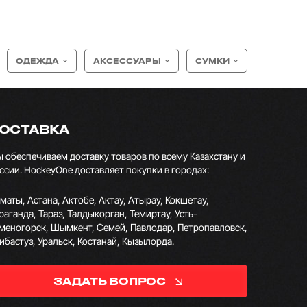
ОДЕЖДА
АКСЕССУАРЫ
СУМКИ
ОСТАВКА
 обеспечиваем доставку товаров по всему Казахстану и
ссии. HockeyOne доставляет покупки в городах:
маты, Астана, Актобе, Актау, Атырау, Кокшетау,
раганда, Тараз, Талдыкорган, Темиртау, Усть-
меногорск, Шымкент, Семей, Павлодар, Петропавловск,
ибастуз, Уральск, Костанай, Кызылорда.
ЗАДАТЬ ВОПРОС