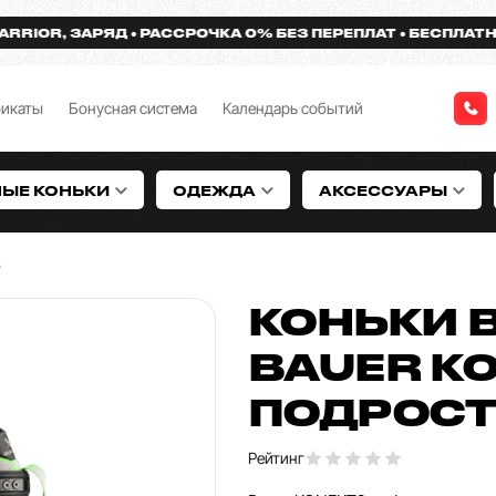
R, ЗАРЯД
РАССРОЧКА 0% БЕЗ ПЕРЕПЛАТ
БЕСПЛАТНАЯ ДО
фикаты
Бонусная система
Календарь событий
НЫЕ КОНЬКИ
ОДЕЖДА
АКСЕССУАРЫ
е
КОНЬКИ 
BAUER KO
ПОДРОС
Рейтинг