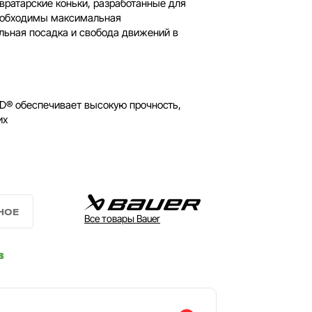
ратарские коньки, разработанные для
необходимы максимальная
льная посадка и свобода движений в
D® обеспечивает высокую прочность,
их
Все товары Bauer
в