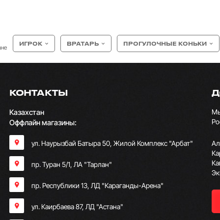
ИГРОК
ВРАТАРЬ
ПРОГУЛОЧНЫЕ КОНЬКИ
ане
КОНТАКТЫ
Д
Казахстан
Мы
Ро
Оффлайн магазины:
ул. Наурызбай Батыра 50, Жилой Комплекс "Арбат"
Ал
Ка
Ка
пр. Туран 5/1, ЛА "Тарлан"
Эк
пр. Республики 13, ​ЛД "Караганды-Арена"
ул. Каирбаева 87, ЛД "Астана"