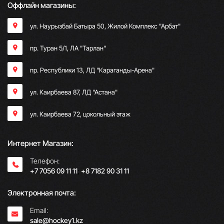
Оффлайн магазины:
ул. Наурызбай Батыра 50, Жилой Комплекс "Арбат"
пр. Туран 5/1, ЛА "Тарлан"
пр. Республики 13, ​ЛД "Караганды-Арена"
ул. Каирбаева 87, ЛД "Астана"
ул. Каирбаева 72, цокольный этаж
Интернет Магазин:
Телефон:
+7 7056 09 11 11
;
+8 7182 90 31 11
Электронная почта:
Email:
sale@hockey1.kz