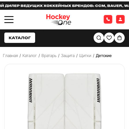
ЛЕР ВЕДУЩИХ ХОККЕЙНЫХ БРЕНДОВ: CCM, BAUER, WARR
КАТАЛОГ
Главная
/
Каталог
/
Вратарь
/
Защита
/
Щитки
/
Детские