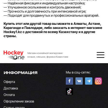
— Надёжная фиксация и индивидуальная настройка;
— Улучшенное скольжение и контроль движений;
— Прочность и долговечность при интенсивной игре;
— Подходят для продвинутых и профессиональных вратарей.
Купить этот или другой товар вы можете в Алматы, Астане,
Караганде и Павлодаре, либо заказать в интернет-магазине
Hockey1.kz с доставкой по всему Казахстану и в другие
страны.
Магазин хоккейной экипировки:
коньки, клюшки, форма в Казахстане
Мы в соц-сетях:
ИНФОРМАЦИЯ
Оферта
Доставка
Оплата
Оформление заказа
Статус заказа