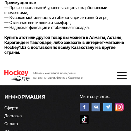
Преимущества:
— Профессиональный уровень защиты с карбоновыми
элементами;
— Высокая мобильность и гибкость при активной игре;
— Отличная вентиляция и комфорт;
— Надёжная фиксация и стабильная посадка.
Купить этот или другой товар вы можете в Алматы, Астане,
Караганде и Павлодаре, либо заказать в интернет-магазине
Hockey1.kz с доставкой по всему Казахстану и в другие
страны.
Магазин хоккейной экипировки:
коньки, клюшки, форма в Казахстане
Мы в соц-сетях:
ИНФОРМАЦИЯ
Оферта
Доставка
Оплата