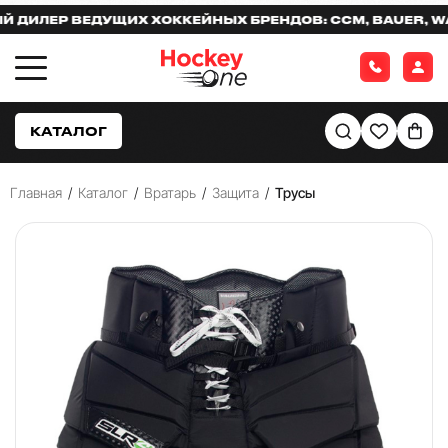
ЛЕР ВЕДУЩИХ ХОККЕЙНЫХ БРЕНДОВ: CCM, BAUER, WARRI
КАТАЛОГ
Главная
/
Каталог
/
Вратарь
/
Защита
/
Трусы