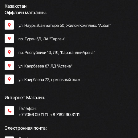
Казахстан
Оффлайн магазины:
ул. Наурызбай Батыра 50, Жилой Комплекс "Арбат"
пр. Туран 5/1, ЛА "Тарлан"
пр. Республики 13, ​ЛД "Караганды-Арена"
ул. Каирбаева 87, ЛД "Астана"
ул. Каирбаева 72, цокольный этаж
Интернет Магазин:
Телефон:
+7 7056 09 11 11
;
+8 7182 90 31 11
Электронная почта: