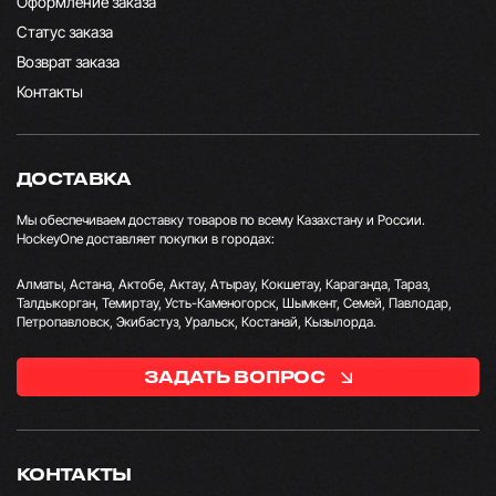
Оформление заказа
Статус заказа
Возврат заказа
Контакты
ДОСТАВКА
Мы обеспечиваем доставку товаров по всему Казахстану и России.
HockeyOne доставляет покупки в городах:
Алматы, Астана, Актобе, Актау, Атырау, Кокшетау, Караганда, Тараз,
Талдыкорган, Темиртау, Усть-Каменогорск, Шымкент, Семей, Павлодар,
Петропавловск, Экибастуз, Уральск, Костанай, Кызылорда.
ЗАДАТЬ ВОПРОС
КОНТАКТЫ