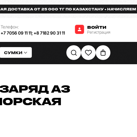
СТАВКА ОТ 25 000 ТГ ПО КАЗАХСТАНУ
НАЧИСЛЯЕМ БОНУ
Телефон:
ВОЙТИ
Регистрация
+7 7056 09 11 11
;
+8 7182 90 31 11
СУМКИ
ЗАРЯД A3
ИОРСКАЯ