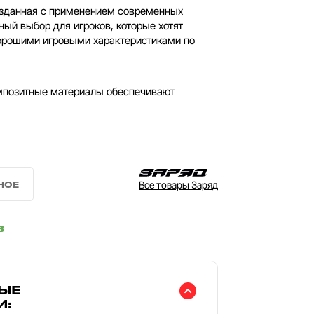
озданная с применением современных
ный выбор для игроков, которые хотят
орошими игровыми характеристиками по
позитные материалы обеспечивают
Все товары Заряд
в
ЫЕ
И: