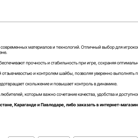
 современных материалов и технологий. Отличный выбор для игроко
ене.
спечивают прочность и стабильность при игре, сохраняя оптималь
 отзывчивостью и контролем шайбы, позволяя уверенно выполнять п
едотвращает скольжение и повышает контроль в динамике.
любителей, которым важно сочетание качества, удобства и доступно
стане, Караганде и Павлодаре, либо заказать в интернет-магазин