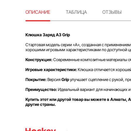
ОПИСАНИЕ
ТАБЛИЦА
ОТЗЫВЫ
Клюшка Заряд A3 Grip
Стартовая модель серии «А», созданная с применением
хорошими игровыми характеристиками по доступной ц
Конструкция:
Современные композитные материалы обе
Игровые характеристики:
Клюшка отличается хорошей
Покрытие:
Версия
Grip
улучшает сцепление с рукой, пр
Преимущество:
Идеальный вариант для начинающих и 
Купить этот или другой товар вы можете в Алматы, А
другие страны.