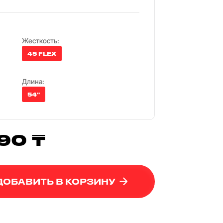
Жесткость:
45 FLEX
Длина:
54"
90 ₸
ДОБАВИТЬ В КОРЗИНУ