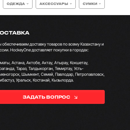
ОДЕЖДА
АКСЕССУАРЫ
СУМКИ
ОСТАВКА
 обеспечиваем доставку товаров по всему Казахстану и
ссии. HockeyOne доставляет покупки в городах:
маты, Астана, Актобе, Актау, Атырау, Кокшетау,
раганда, Тараз, Талдыкорган, Темиртау, Усть-
меногорск, Шымкент, Семей, Павлодар, Петропавловск,
ибастуз, Уральск, Костанай, Кызылорда.
ЗАДАТЬ ВОПРОС