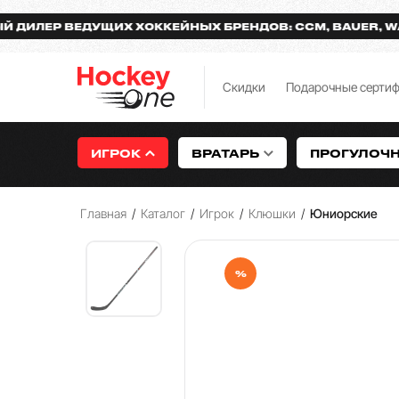
Р ВЕДУЩИХ ХОККЕЙНЫХ БРЕНДОВ: CCM, BAUER, WARRIO
Скидки
Подарочные серти
ИГРОК
ВРАТАРЬ
ПРОГУЛОЧ
Главная
/
Каталог
/
Игрок
/
Клюшки
/
Юниорские
%