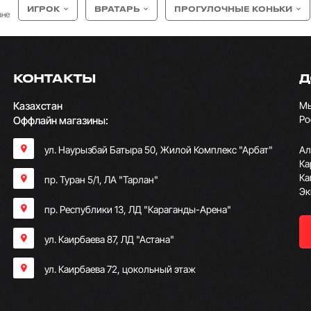
ИГРОК
ВРАТАРЬ
ПРОГУЛОЧНЫЕ КОНЬКИ
ане
КОНТАКТЫ
Д
Казахстан
Мы
Ро
Оффлайн магазины:
ул. Наурызбай Батыра 50, Жилой Комплекс "Арбат"
Ал
Ка
Ка
пр. Туран 5/1, ЛА "Тарлан"
Эк
пр. Республики 13, ​ЛД "Караганды-Арена"
ул. Каирбаева 87, ЛД "Астана"
ул. Каирбаева 72, цокольный этаж