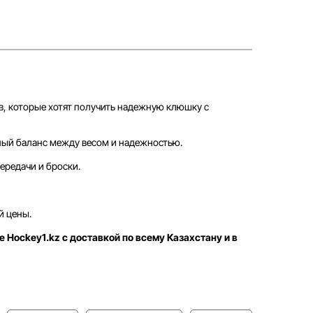
в, которые хотят получить надежную клюшку с
ный баланс между весом и надежностью.
ередачи и броски.
й цены.
е Hockey1.kz с доставкой по всему Казахстану и в