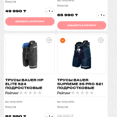
вы получите:
бонусов
бонусов
49 990 ₸
-
+
65 990 ₸
-
+
ДОБАВИТЬ В КОРЗИНУ
ДОБАВИТЬ В КОРЗИНУ
%
ТРУСЫ BAUER HP
ТРУСЫ BAUER
ELITE S24
SUPREME 3S PRO S21
ПОДРОСТКОВЫЕ
ПОДРОСТКОВЫЕ
Рейтинг
Рейтинг
вы получите:
вы получите:
бонусов
бонусов
98 990 ₸
82 990 ₸
-
+