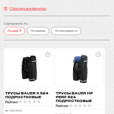
Сбросить все фильтры
Сортировать по:
По цене
По новизне
По популярности
ТРУСЫ BAUER X S24
ТРУСЫ BAUER HP
ПОДРОСТКОВЫЕ
PERF S24
ПОДРОСТКОВЫЕ
Рейтинг
Рейтинг
вы получите: