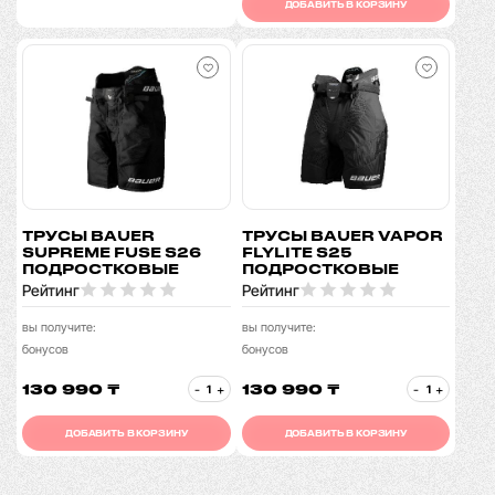
ДОБАВИТЬ В КОРЗИНУ
ТРУСЫ BAUER
ТРУСЫ BAUER VAPOR
SUPREME FUSE S26
FLYLITE S25
ПОДРОСТКОВЫЕ
ПОДРОСТКОВЫЕ
Рейтинг
Рейтинг
вы получите:
вы получите:
бонусов
бонусов
130 990 ₸
130 990 ₸
-
+
-
+
ДОБАВИТЬ В КОРЗИНУ
ДОБАВИТЬ В КОРЗИНУ