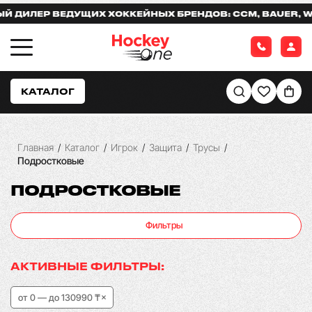
ЛЕР ВЕДУЩИХ ХОККЕЙНЫХ БРЕНДОВ: CCM, BAUER, WARRI
КАТАЛОГ
Главная
/
Каталог
/
Игрок
/
Защита
/
Трусы
/
Подростковые
ПОДРОСТКОВЫЕ
Фильтры
АКТИВНЫЕ ФИЛЬТРЫ:
от 0 — до 130990 ₸