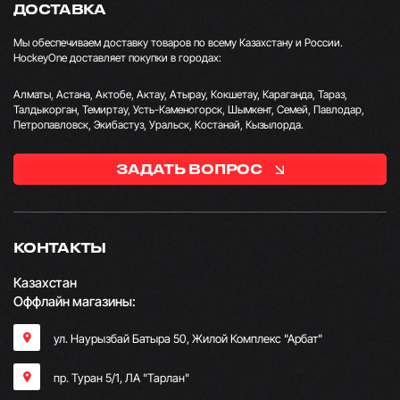
ДОСТАВКА
Мы обеспечиваем доставку товаров по всему Казахстану и России.
HockeyOne доставляет покупки в городах:
Алматы, Астана, Актобе, Актау, Атырау, Кокшетау, Караганда, Тараз,
Талдыкорган, Темиртау, Усть-Каменогорск, Шымкент, Семей, Павлодар,
Петропавловск, Экибастуз, Уральск, Костанай, Кызылорда.
ЗАДАТЬ ВОПРОС
КОНТАКТЫ
Казахстан
Оффлайн магазины:
ул. Наурызбай Батыра 50, Жилой Комплекс "Арбат"
пр. Туран 5/1, ЛА "Тарлан"