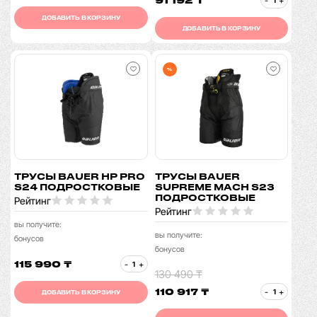
ДОБАВИТЬ В КОРЗИНУ
ДОБАВИТЬ В КОРЗИНУ
%
ТРУСЫ BAUER HP PRO
ТРУСЫ BAUER
S24 ПОДРОСТКОВЫЕ
SUPREME MACH S23
ПОДРОСТКОВЫЕ
Рейтинг
Рейтинг
вы получите:
вы получите:
бонусов
бонусов
115 990 ₸
-
+
130 490 ₸
110 917 ₸
-
+
ДОБАВИТЬ В КОРЗИНУ