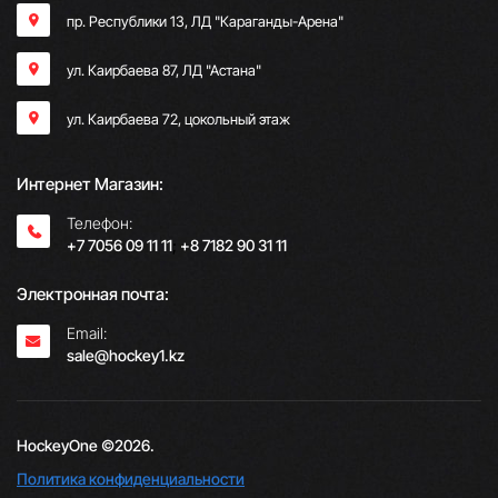
пр. Республики 13, ​ЛД "Караганды-Арена"
ул. Каирбаева 87, ЛД "Астана"
ул. Каирбаева 72, цокольный этаж
Интернет Магазин:
Телефон:
+7 7056 09 11 11
;
+8 7182 90 31 11
Электронная почта:
Email:
sale@hockey1.kz
HockeyOne ©2026.
Политика конфиденциальности