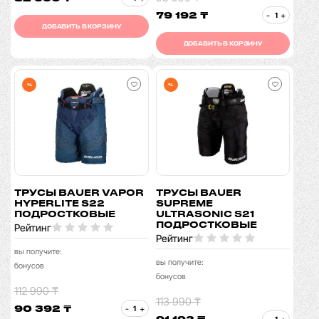
79 192 ₸
-
+
ДОБАВИТЬ В КОРЗИНУ
ДОБАВИТЬ В КОРЗИНУ
%
%
ТРУСЫ BAUER VAPOR
ТРУСЫ BAUER
HYPERLITE S22
SUPREME
ПОДРОСТКОВЫЕ
ULTRASONIC S21
ПОДРОСТКОВЫЕ
Рейтинг
Рейтинг
вы получите:
вы получите:
бонусов
бонусов
112 990 ₸
113 990 ₸
90 392 ₸
-
+
91 192 ₸
-
+