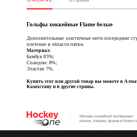
Гольфы хоккейные Flame белые
Дополнительные эластичные нити посередине сту
плетение в области пятки.
Материал
:
Бамбук 85%;
Спандекс 8%;
Эластан 7%.
Купить этот или другой товар вы можете в Алмат
Казахстану и в другие страны.
Магазин хоккейной экипировки:
коньки, клюшки, форма в Казахст