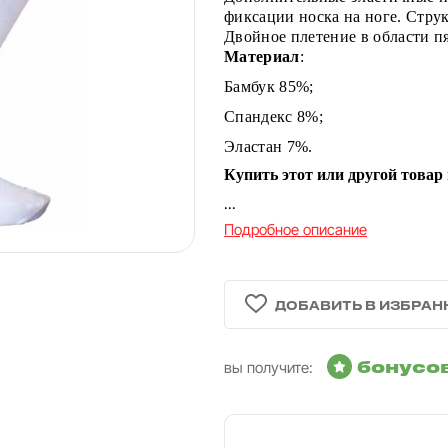
фиксации носка на ноге.
Струк
Двойное плетение в области п
Материал
:
Бамбук 85%;
Спандекс 8%;
Эластан 7%.
Купить этот или другой товар
...
Подробное описание
бонусо
вы получите: