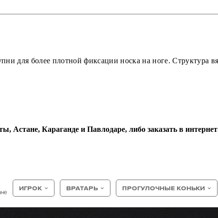
пни для более плотной фиксации носка на ноге.
Структура вя
ы, Астане, Караганде и Павлодаре, либо заказать в интернет-
ИГРОК
ВРАТАРЬ
ПРОГУЛОЧНЫЕ КОНЬКИ
ане