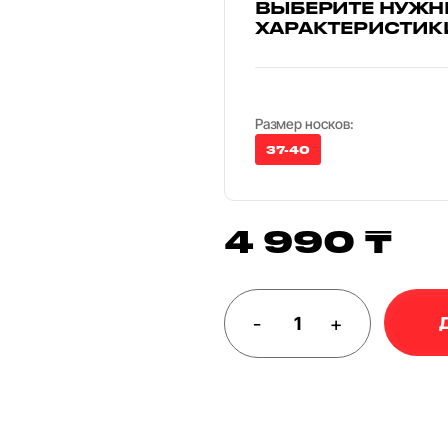
ВЫБЕРИТЕ НУЖН
ХАРАКТЕРИСТИК
Размер носков:
37-40
4 990 ₸
-
+