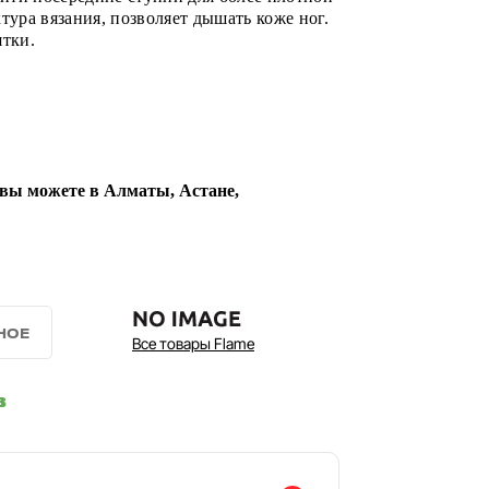
тура вязания, позволяет дышать коже ног.
ятки.
 вы можете в Алматы, Астане,
Все товары Flame
в