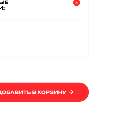
ЫЕ
И:
ДОБАВИТЬ В КОРЗИНУ