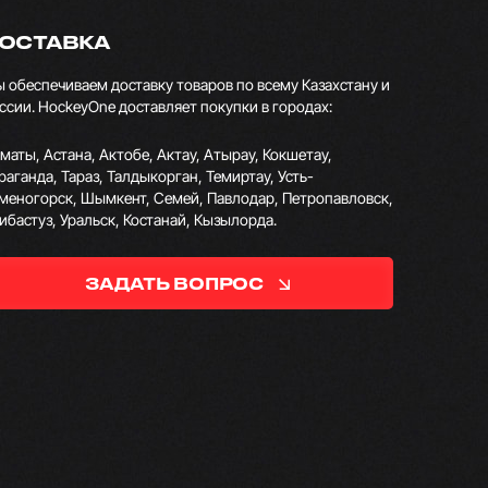
ОСТАВКА
 обеспечиваем доставку товаров по всему Казахстану и
ссии. HockeyOne доставляет покупки в городах:
маты, Астана, Актобе, Актау, Атырау, Кокшетау,
раганда, Тараз, Талдыкорган, Темиртау, Усть-
меногорск, Шымкент, Семей, Павлодар, Петропавловск,
ибастуз, Уральск, Костанай, Кызылорда.
ЗАДАТЬ ВОПРОС