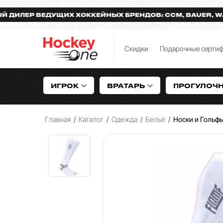
ЕР ВЕДУЩИХ ХОККЕЙНЫХ БРЕНДОВ: CCM, BAUER, WARRI
Скидки
Подарочные серти
ИГРОК
ВРАТАРЬ
ПРОГУЛОЧ
Главная
/
Каталог
/
Одежда
/
Белье
/
Носки и Гольф