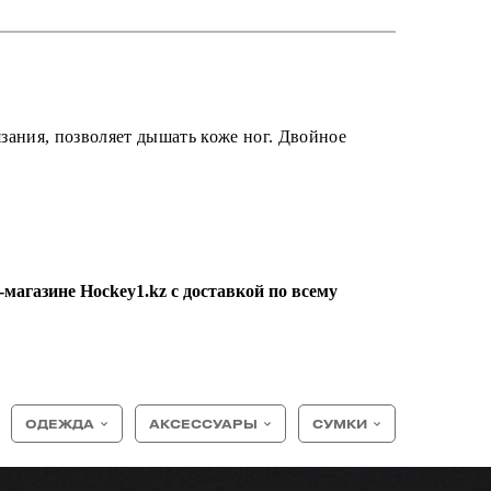
зания, позволяет дышать коже ног.
Двойное
магазине Hockey1.kz с доставкой по всему
ОДЕЖДА
АКСЕССУАРЫ
СУМКИ