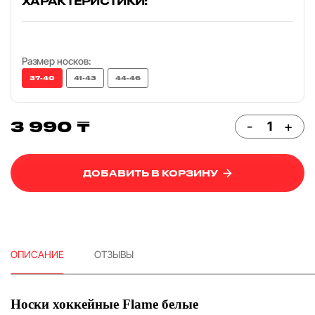
ХАРАКТЕРИСТИКИ:
Размер носков:
37-40
41-43
44-46
3 990 ₸
-
+
ДОБАВИТЬ В КОРЗИНУ
ОПИСАНИЕ
ОТЗЫВЫ
Носки хоккейные Flame белые