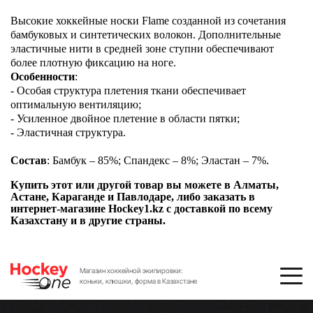
Высокие хоккейные носки Flame созданной из сочетания
бамбуковых и синтетических волокон. Дополнительные
эластичные нити в средней зоне ступни обеспечивают
более плотную фиксацию на ноге.
Особенности
:
- Особая структура плетения ткани обеспечивает
оптимальную вентиляцию;
- Усиленное двойное плетение в области пятки;
- Эластичная структура.
Состав
: Бамбук – 85%; Спандекс – 8%; Эластан – 7%.
Купить этот или другой товар вы можете в Алматы,
Астане, Караганде и Павлодаре, либо заказать в
интернет-магазине Hockey1.kz с доставкой по всему
Казахстану и в другие страны.
Магазин хоккейной экипировки:
коньки, клюшки, форма в Казахстане