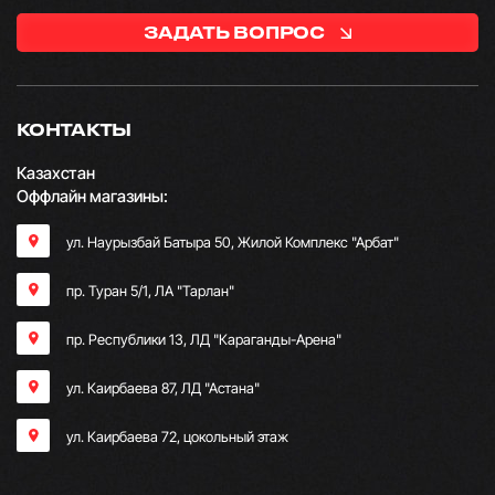
ЗАДАТЬ ВОПРОС
КОНТАКТЫ
Казахстан
Оффлайн магазины:
ул. Наурызбай Батыра 50, Жилой Комплекс "Арбат"
пр. Туран 5/1, ЛА "Тарлан"
пр. Республики 13, ​ЛД "Караганды-Арена"
ул. Каирбаева 87, ЛД "Астана"
ул. Каирбаева 72, цокольный этаж