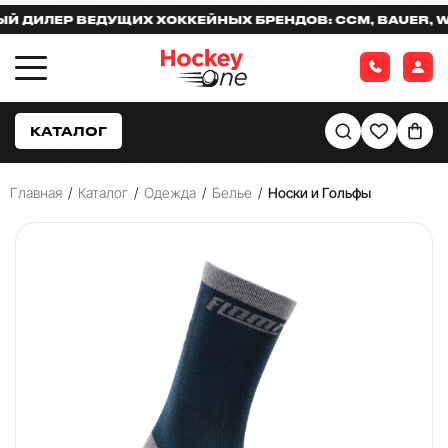
ИЛЕР ВЕДУЩИХ ХОККЕЙНЫХ БРЕНДОВ: CCM, BAUER, WAR
КАТАЛОГ
Главная
/
Каталог
/
Одежда
/
Белье
/
Носки и Гольфы